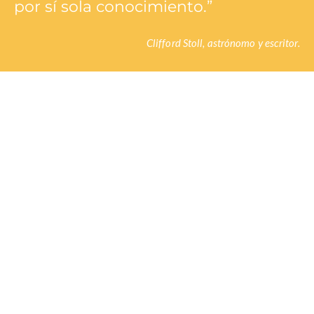
por sí sola conocimiento.”
Clifford Stoll, astrónomo y escritor.
IMPACTO QUE
DECIDE