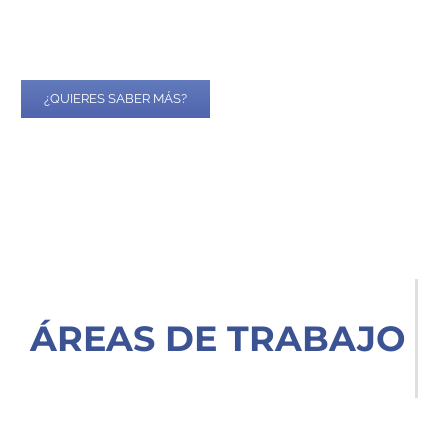
Cuando el impacto socioeconómico puede cambiar la decisión
¿QUIERES SABER MÁS?
ÁREAS DE TRABAJO